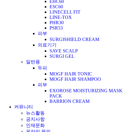
EHC60
ESC60
LINECELL FIT
LINE-TOX
PHR30
PSR53
피부
SURGISHIELD CREAM
의료기기
SAVE SCALP
SURGI GEL
일반용
두피
MOGF HAIR TONIC
MOGF HAIR SHAMPOO
피부
EXOROSE MOISTURIZING MASK
PACK
BARRION CREAM
커뮤니티
뉴스활동
공지사항
인재문화
온라인 문의