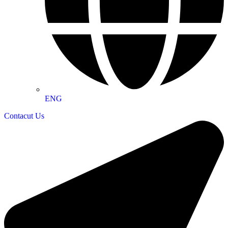
ENG
Contacut Us