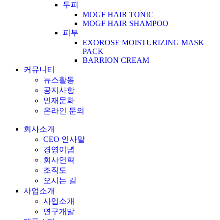
두피
MOGF HAIR TONIC
MOGF HAIR SHAMPOO
피부
EXOROSE MOISTURIZING MASK
PACK
BARRION CREAM
커뮤니티
뉴스활동
공지사항
인재문화
온라인 문의
회사소개
CEO 인사말
경영이념
회사연혁
조직도
오시는 길
사업소개
사업소개
연구개발