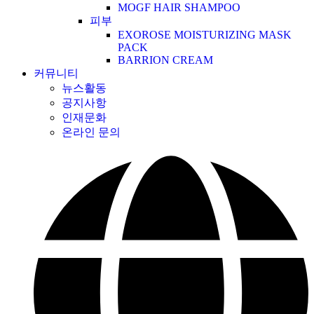
MOGF HAIR SHAMPOO
피부
EXOROSE MOISTURIZING MASK
PACK
BARRION CREAM
커뮤니티
뉴스활동
공지사항
인재문화
온라인 문의