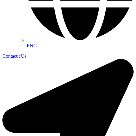
ENG
Contacut Us