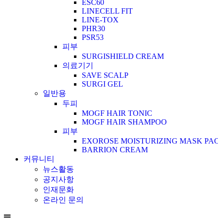
ESC60
LINECELL FIT
LINE-TOX
PHR30
PSR53
피부
SURGISHIELD CREAM
의료기기
SAVE SCALP
SURGI GEL
일반용
두피
MOGF HAIR TONIC
MOGF HAIR SHAMPOO
피부
EXOROSE MOISTURIZING MASK PA
BARRION CREAM
커뮤니티
뉴스활동
공지사항
인재문화
온라인 문의