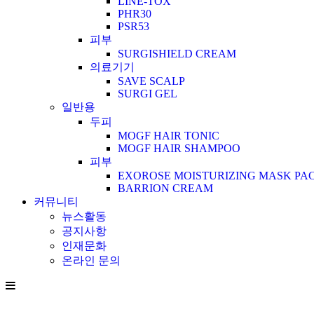
LINE-TOX
PHR30
PSR53
피부
SURGISHIELD CREAM
의료기기
SAVE SCALP
SURGI GEL
일반용
두피
MOGF HAIR TONIC
MOGF HAIR SHAMPOO
피부
EXOROSE MOISTURIZING MASK PA
BARRION CREAM
커뮤니티
뉴스활동
공지사항
인재문화
온라인 문의