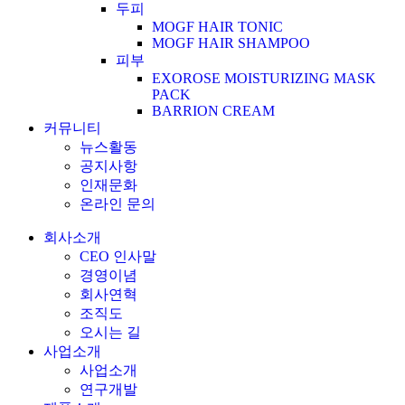
두피
MOGF HAIR TONIC
MOGF HAIR SHAMPOO
피부
EXOROSE MOISTURIZING MASK
PACK
BARRION CREAM
커뮤니티
뉴스활동
공지사항
인재문화
온라인 문의
회사소개
CEO 인사말
경영이념
회사연혁
조직도
오시는 길
사업소개
사업소개
연구개발