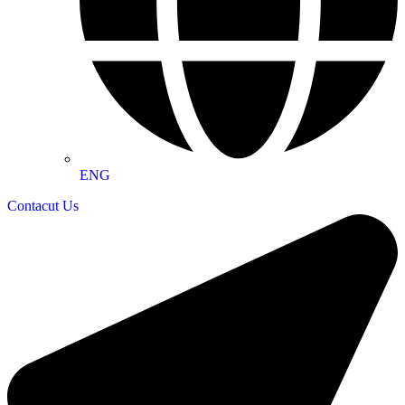
ENG
Contacut Us