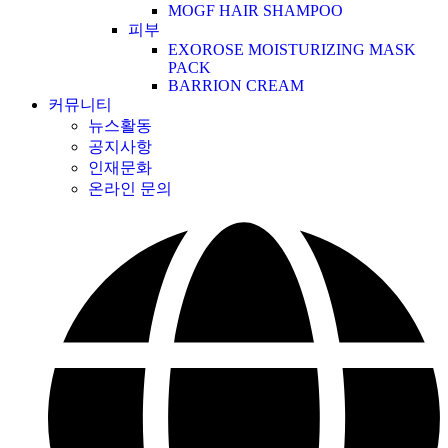
MOGF HAIR SHAMPOO
피부
EXOROSE MOISTURIZING MASK
PACK
BARRION CREAM
커뮤니티
뉴스활동
공지사항
인재문화
온라인 문의