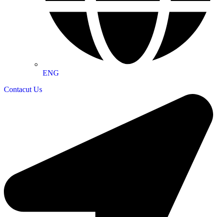
ENG
Contacut Us