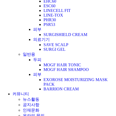
EHC60
ESC60
LINECELL FIT
LINE-TOX
PHR30
PSR53
피부
SURGISHIELD CREAM
의료기기
SAVE SCALP
SURGI GEL
일반용
두피
MOGF HAIR TONIC
MOGF HAIR SHAMPOO
피부
EXOROSE MOISTURIZING MASK
PACK
BARRION CREAM
커뮤니티
뉴스활동
공지사항
인재문화
온라인 문의