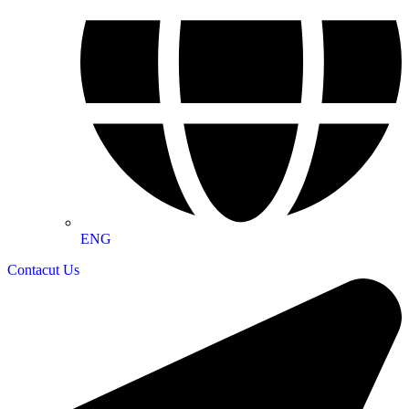
ENG
Contacut Us