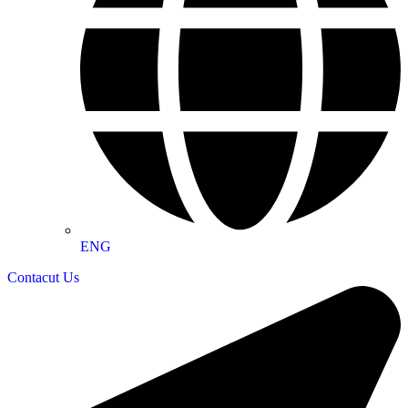
ENG
Contacut Us