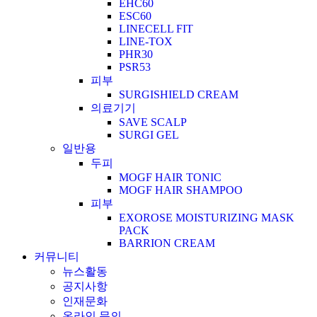
EHC60
ESC60
LINECELL FIT
LINE-TOX
PHR30
PSR53
피부
SURGISHIELD CREAM
의료기기
SAVE SCALP
SURGI GEL
일반용
두피
MOGF HAIR TONIC
MOGF HAIR SHAMPOO
피부
EXOROSE MOISTURIZING MASK
PACK
BARRION CREAM
커뮤니티
뉴스활동
공지사항
인재문화
온라인 문의