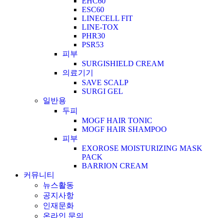
EHC60
ESC60
LINECELL FIT
LINE-TOX
PHR30
PSR53
피부
SURGISHIELD CREAM
의료기기
SAVE SCALP
SURGI GEL
일반용
두피
MOGF HAIR TONIC
MOGF HAIR SHAMPOO
피부
EXOROSE MOISTURIZING MASK
PACK
BARRION CREAM
커뮤니티
뉴스활동
공지사항
인재문화
온라인 문의