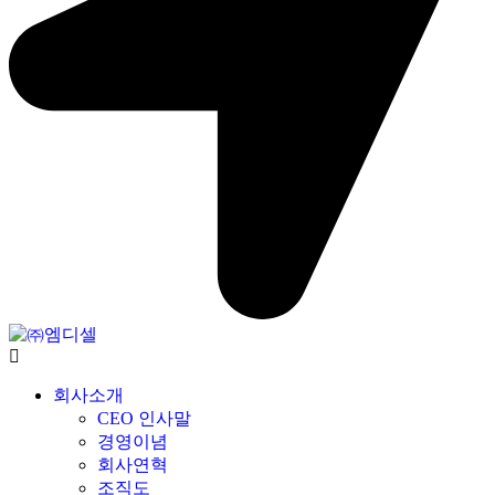
회사소개
CEO 인사말
경영이념
회사연혁
조직도