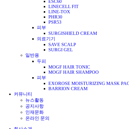
ESC60
LINECELL FIT
LINE-TOX
PHR30
PSR53
피부
SURGISHIELD CREAM
의료기기
SAVE SCALP
SURGI GEL
일반용
두피
MOGF HAIR TONIC
MOGF HAIR SHAMPOO
피부
EXOROSE MOISTURIZING MASK PA
BARRION CREAM
커뮤니티
뉴스활동
공지사항
인재문화
온라인 문의
회사소개