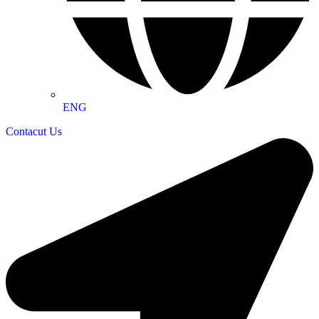
ENG
Contacut Us