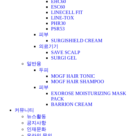
EHC60
ESC60
LINECELL FIT
LINE-TOX
PHR30
PSR53
피부
SURGISHIELD CREAM
의료기기
SAVE SCALP
SURGI GEL
일반용
두피
MOGF HAIR TONIC
MOGF HAIR SHAMPOO
피부
EXOROSE MOISTURIZING MASK
PACK
BARRION CREAM
커뮤니티
뉴스활동
공지사항
인재문화
온라인 문의