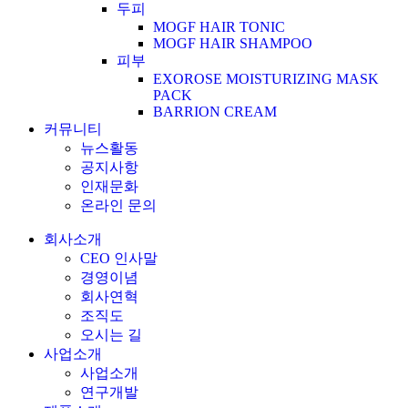
두피
MOGF HAIR TONIC
MOGF HAIR SHAMPOO
피부
EXOROSE MOISTURIZING MASK
PACK
BARRION CREAM
커뮤니티
뉴스활동
공지사항
인재문화
온라인 문의
회사소개
CEO 인사말
경영이념
회사연혁
조직도
오시는 길
사업소개
사업소개
연구개발