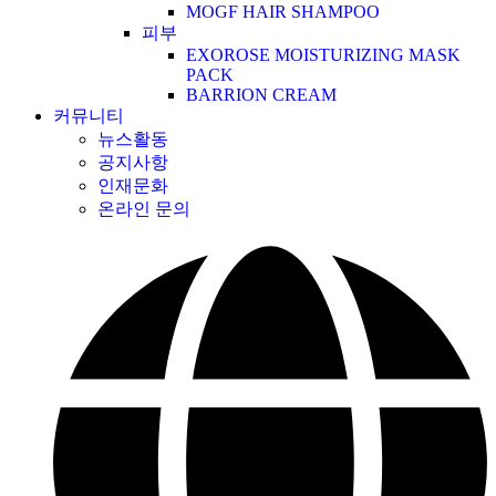
MOGF HAIR SHAMPOO
피부
EXOROSE MOISTURIZING MASK
PACK
BARRION CREAM
커뮤니티
뉴스활동
공지사항
인재문화
온라인 문의