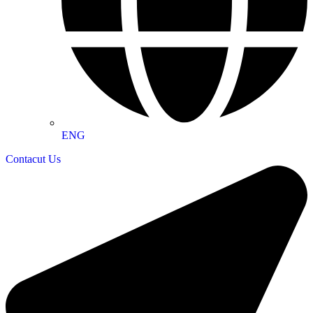
ENG
Contacut Us